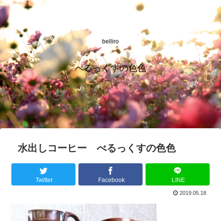
belliro
べるっくすの色色
水出しコーヒー べるっくすの色色
Twitter
Facebook
LINE
2019.05.18