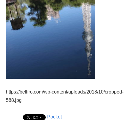
https://belliro.com/wp-content/uploads/2018/10/cropped-
588.jpg
Pocket