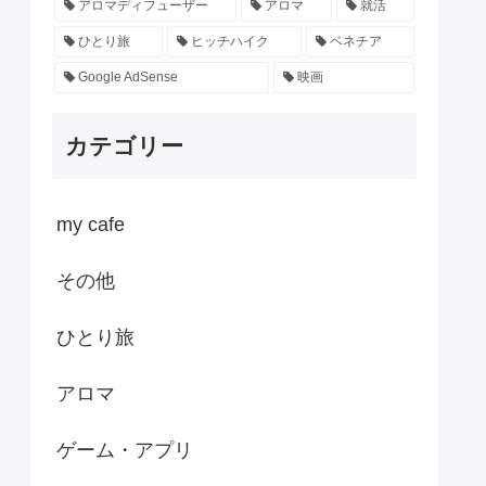
アロマディフューザー
アロマ
就活
ひとり旅
ヒッチハイク
ベネチア
Google AdSense
映画
カテゴリー
my cafe
その他
ひとり旅
アロマ
ゲーム・アプリ