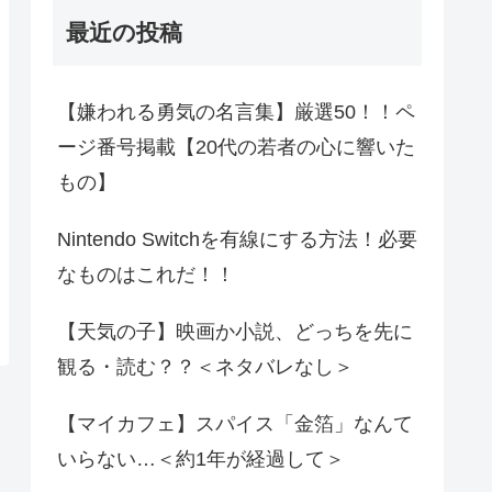
最近の投稿
【嫌われる勇気の名言集】厳選50！！ペ
ージ番号掲載【20代の若者の心に響いた
もの】
Nintendo Switchを有線にする方法！必要
なものはこれだ！！
【天気の子】映画か小説、どっちを先に
観る・読む？？＜ネタバレなし＞
【マイカフェ】スパイス「金箔」なんて
いらない…＜約1年が経過して＞