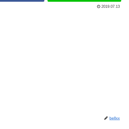
2019.07.13
bellxx