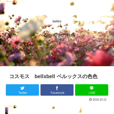
belliro
べるっくすの色色
コスモス bellxbell ベルックスの色色
Twitter
Facebook
LINE
2018.10.12