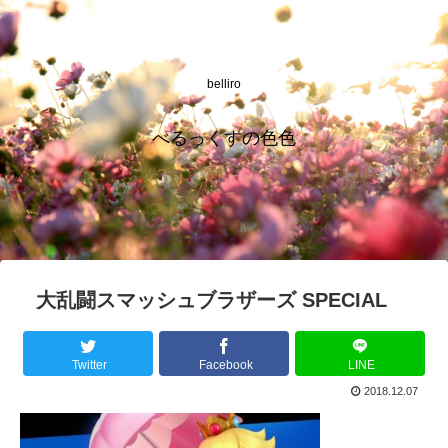
belliro
べるっくすの色色
大乱闘スマッシュブラザーズ SPECIAL
Twitter
Facebook
LINE
2018.12.07