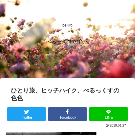
belliro
べるっくすの色色
ひとり旅、ヒッチハイク、べるっくすの
色色
Twitter
Facebook
LINE
2019.01.27