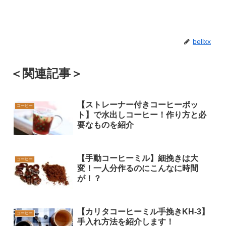
bellxx
＜関連記事＞
【ストレーナー付きコーヒーポッ
コーヒー
ト】で水出しコーヒー！作り方と必
要なものを紹介
【手動コーヒーミル】細挽きは大
コーヒー
変！一人分作るのにこんなに時間
が！？
【カリタコーヒーミル手挽きKH-3】
コーヒー
手入れ方法を紹介します！