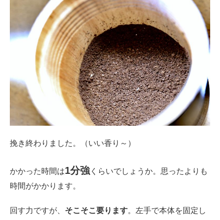
挽き終わりました。（いい香り～）
1分強
かかった時間は
くらいでしょうか。思ったよりも
時間がかかります。
回す力ですが、
そこそこ要ります
。左手で本体を固定し