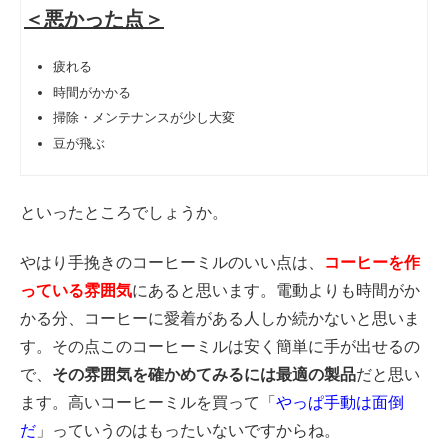
＜悪かった点＞
疲れる
時間がかかる
掃除・メンテナンスが少し大変
豆が飛ぶ
といったところでしょうか。
やはり手挽きのコーヒーミルのいい点は、
コーヒーを作
っている雰囲気
にあると思います。電動よりも時間がか
かる分、コーヒーに愛着がある人しか続かないと思いま
す。その点このコーヒーミルは安く簡単に手が出せるの
で、
その雰囲気を確かめてみるには最適の製品
だと思い
ます。高いコーヒーミルを買って「
やっぱ手動は面倒
だ
」っていうのはもったいないですからね。