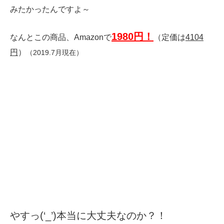
みたかったんですよ～
1980円！
なんとこの商品、Amazonで
（定価は
4104
円
）
（2019.7月現在）
やすっ(‘_’)本当に大丈夫なのか？！