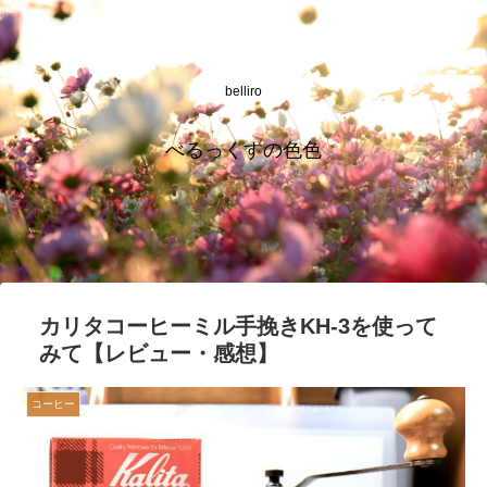
belliro
べるっくすの色色
カリタコーヒーミル手挽きKH-3を使って
みて【レビュー・感想】
コーヒー