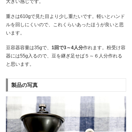
大きい感じです。
重さは610gで見た目より少し重たいです。軽いとハンド
ルを回しにくいので、これくらいあったほうが良いと思
います。
豆容器容量は35gで、
1回で3～4人分
作れます。粉受け容
器には55g入るので、豆を継ぎ足せば５～６人分作れる
と思います。
製品の写真