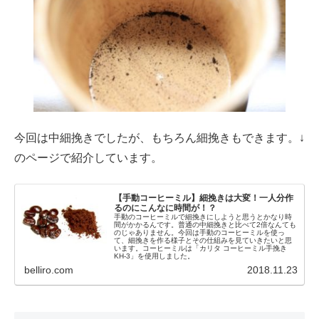
今回は中細挽きでしたが、もちろん細挽きもできます。↓
のページで紹介しています。
【手動コーヒーミル】細挽きは大変！一人分作
るのにこんなに時間が！？
手動のコーヒーミルで細挽きにしようと思うとかなり時
間がかかるんです。普通の中細挽きと比べて2倍なんても
のじゃありません。今回は手動のコーヒーミルを使っ
て、細挽きを作る様子とその仕組みを見ていきたいと思
います。コーヒーミルは「カリタ コーヒーミル手挽き
KH-3」を使用しました。
belliro.com
2018.11.23