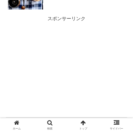
スポンサーリンク
ホーム
検索
トップ
サイドバー
マイカフェ：レシピ＆ストーリー【攻