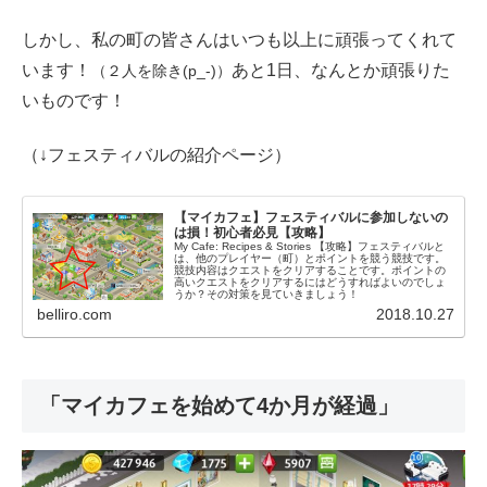
しかし、私の町の皆さんはいつも以上に頑張ってくれて
います！
あと1日、なんとか頑張りた
（２人を除き(p_-)）
いものです！
（↓フェスティバルの紹介ページ）
【マイカフェ】フェスティバルに参加しないの
は損！初心者必見【攻略】
My Cafe: Recipes & Stories 【攻略】フェスティバルと
は、他のプレイヤー（町）とポイントを競う競技です。
競技内容はクエストをクリアすることです。ポイントの
高いクエストをクリアするにはどうすればよいのでしょ
うか？その対策を見ていきましょう！
belliro.com
2018.10.27
「マイカフェを始めて4か月が経過」