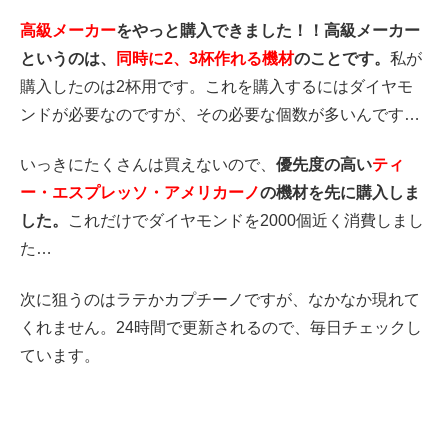
高級メーカー
をやっと購入できました！！高級メーカー
というのは、
同時に2、3杯作れる機材
のことです。
私が
購入したのは2杯用です。これを購入するにはダイヤモ
ンドが必要なのですが、その必要な個数が多いんです…
いっきにたくさんは買えないので、
優先度の高い
ティ
ー・エスプレッソ・アメリカーノ
の機材を先に購入しま
した。
これだけでダイヤモンドを2000個近く消費しまし
た…
次に狙うのはラテかカプチーノですが、なかなか現れて
くれません。24時間で更新されるので、毎日チェックし
ています。