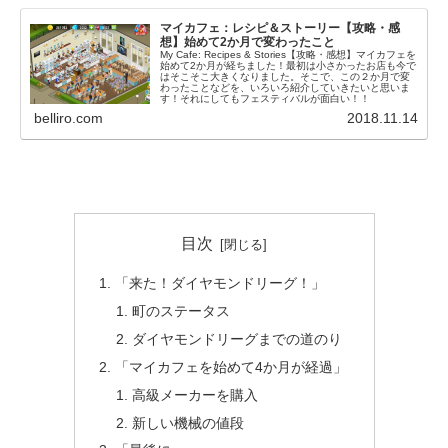
マイカフェ：レシピ＆ストーリー【攻略・感
想】始めて2か月で変わったこと
My Cafe: Recipes & Stories【攻略・感想】マイカフェを
始めて2か月が経ちました！最初は小さかったお店も今で
はそこそこ大きくなりました。そこで、この２か月で変
わったことなどを、いろいろ紹介していきたいと思いま
す！それにしてもフェスティバルが面白い！！
belliro.com
2018.11.14
目次
「来た！ダイヤモンドリーグ！」
町のステータス
ダイヤモンドリーグまでの道のり
「マイカフェを始めて4か月が経過」
高級メーカーを購入
新しい機械の値段