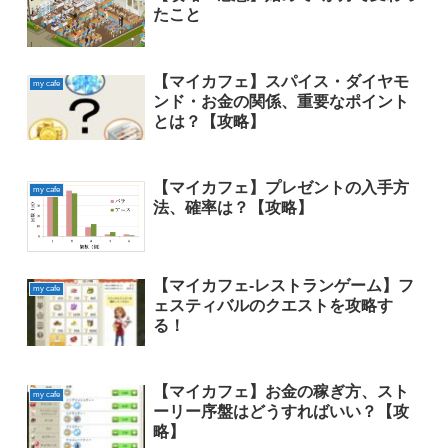
たこと
【マイカフェ】スパイス・ダイヤモ
my cafe
ンド・お金の関係、重要なポイント
とは？【攻略】
【マイカフェ】プレゼントの入手方
my cafe
法、確率は？【攻略】
【マイカフェ‐レストランゲーム】フ
my cafe
ェスティバルのクエストを攻略す
る！
【マイカフェ】お金の稼ぎ方、スト
my cafe
ーリー序盤はどうすればいい？【攻
略】