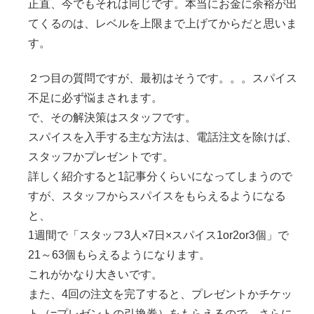
正直、今でもそれは同じです。本当にお金に余裕が出
てくるのは、レベルを上限まで上げてからだと思いま
す。
２つ目の質問ですが、最初はそうです。。。スパイス
不足に必ず悩まされます。
で、その解決策はスタッフです。
スパイスを入手する主な方法は、電話注文を除けば、
スタッフかプレゼントです。
詳しく紹介すると1記事分くらいになってしまうので
すが、スタッフからスパイスをもらえるようになる
と、
1週間で「スタッフ3人×7日×スパイス1or2or3個」で
21～63個もらえるようになります。
これがかなり大きいです。
また、4回の注文を完了すると、プレゼントかチケッ
ト（=プレゼントの引換券）をもらえるので、さらに