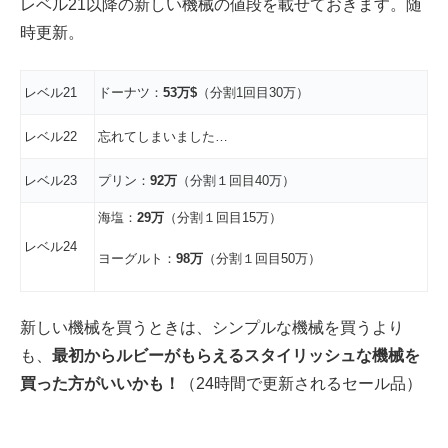
レベル21以降の新しい機械の値段を載せておきます。随
時更新。
レベル21
ドーナツ：
53万$
（分割1回目30万）
レベル22
忘れてしまいました…
レベル23
プリン：
92万
（分割１回目40万）
海塩：
29万
（分割１回目15万）
レベル24
ヨーグルト：
98万
（分割１回目50万）
新しい機械を買うときは、シンプルな機械を買うより
も、
最初からルビーがもらえるスタイリッシュな機械を
買った方がいいかも！
（24時間で更新されるセール品）