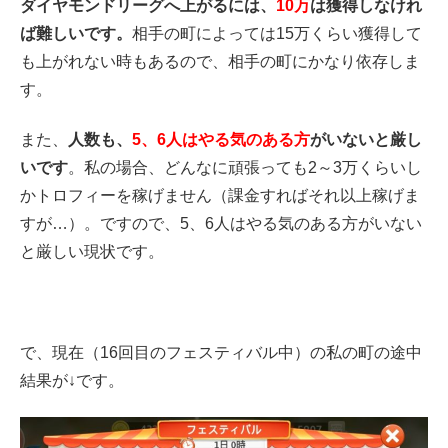
ダイヤモンドリーグへ上がるには、
10万
は獲得しなけれ
ば難しいです。
相手の町によっては15万くらい獲得して
も上がれない時もあるので、相手の町にかなり依存しま
す。
また、
人数も、
5、6人はやる気のある方
がいないと厳し
いです
。私の場合、どんなに頑張っても2～3万くらいし
かトロフィーを稼げません（課金すればそれ以上稼げま
すが…）。ですので、5、6人はやる気のある方がいない
と厳しい現状です。
で、現在（16回目のフェスティバル中）の私の町の途中
結果が↓です。