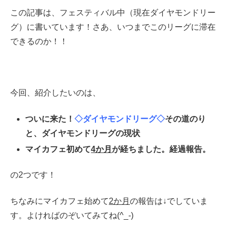
この記事は、フェスティバル中（現在ダイヤモンドリー
グ）に書いています！さあ、いつまでこのリーグに滞在
できるのか！！
今回、紹介したいのは、
ついに来た！
◇ダイヤモンドリーグ◇
その道のり
と、ダイヤモンドリーグの現状
マイカフェ初めて
4か月
が経ちました。経過報告。
の2つです！
ちなみにマイカフェ始めて
2か月
の報告は↓でしていま
す。よければのぞいてみてね(^_-)