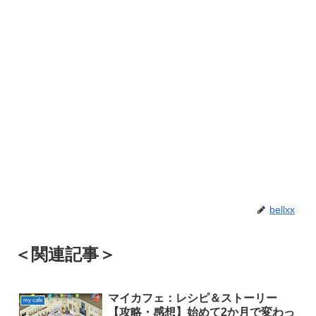
bellxx
＜関連記事＞
マイカフェ：レシピ＆ストーリー
my cafe
【攻略・感想】始めて2か月で変わっ