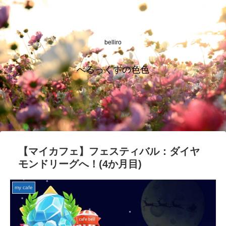
belliro
べるっくすの色色
【マイカフェ】フェスティバル：ダイヤ
モンドリーグへ！(4か月目)
my cafe