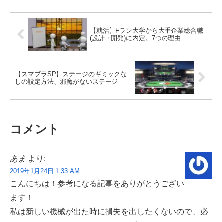
【就活】Fラン大学から大手企業総合職
(設計・開発)に内定。7つの理由
【スマブラSP】ステージのギミックな
しの設定方法、邪魔がないステージ
コメント
あま
より:
2019年1月24日 1:33 AM
こんにちは！参考になる記事をありがとうござい
ます！
私は新しい機械が出た時に損失を出したくないので、必