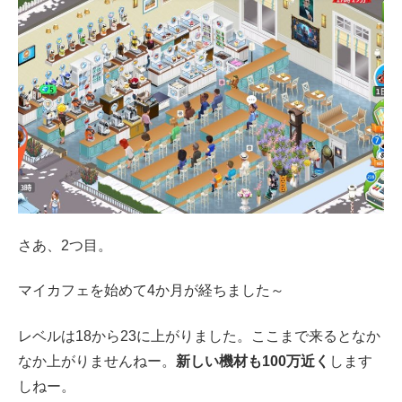
さあ、2つ目。
マイカフェを始めて4か月が経ちました～
レベルは18から23に上がりました。ここまで来るとなか
なか上がりませんねー。
新しい機材も100万近く
します
しねー。