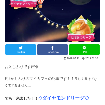
Twitter
Facebook
LINE
2019.07.21
2019.01.20
お久しぶりです(^^)/
約2か月ぶりのマイカフェの記事です！！
長らく書けてな
くてすみません…
ダイヤモンドリーグ◇
でも、来ました！！
◇