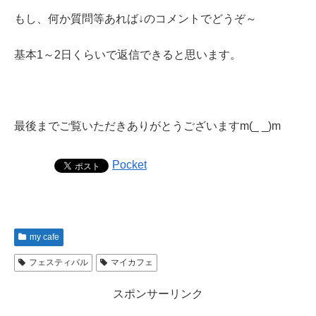
もし、何か質問等あれば↓のコメントでどうぞ～
基本1～2日くらいで返信できると思います。
最後までご覧いただきありがとうございますm(_ _)m
Pocket
my cafe
フェスティバル
マイカフェ
スポンサーリンク