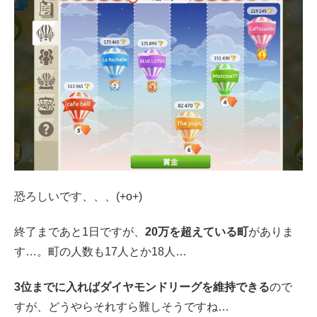
恐ろしいです、、、(+o+)
終了まであと1日ですが、
20万を超えている町
がありま
す…。町の人数も17人とか18人…
3位までに入ればダイヤモンドリーグを維持できる
ので
すが、どうやらそれすら難しそうですね…