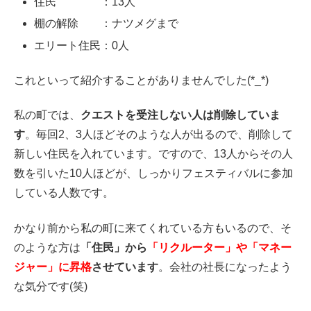
住民 ：13人
棚の解除 ：ナツメグまで
エリート住民：0人
これといって紹介することがありませんでした(*_*)
私の町では、
クエストを受注しない人は削除していま
す
。毎回2、3人ほどそのような人が出るので、削除して
新しい住民を入れています。ですので、13人からその人
数を引いた10人ほどが、しっかりフェスティバルに参加
している人数です。
かなり前から私の町に来てくれている方もいるので、そ
のような方は
「住民」から
「リクルーター」や「マネー
ジャー」に昇格
させています
。会社の社長になったよう
な気分です(笑)