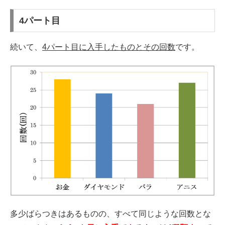
4パート目
続いて、
4パート目に入手したものとその回数
です。
多少ばらつきはあるものの、すべて同じような回数とな