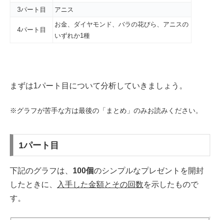
3パート目
アニス
お金、ダイヤモンド、バラの花びら、アニスの
4パート目
いずれか1種
まずは1パート目について分析していきましょう。
※グラフが苦手な方は最後の「まとめ」のみお読みください。
1パート目
下記のグラフは、
100個
のシンプルなプレゼントを開封
したときに、
入手した金額とその回数
を示したもので
す。