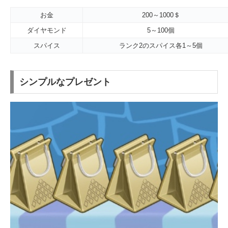
お金
200～1000＄
ダイヤモンド
5～100個
スパイス
ランク2のスパイス各1～5個
シンプルなプレゼント