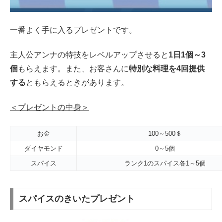
一番よく手に入るプレゼントです。
主人公アンナの特技をレベルアップさせると
1日1個～3
個
もらえます。また、お客さんに
特別な料理を4回提供
する
ともらえるときがあります。
＜プレゼントの中身＞
お金
100～500＄
ダイヤモンド
0～5個
スパイス
ランク1のスパイス各1～5個
スパイスのきいたプレゼント