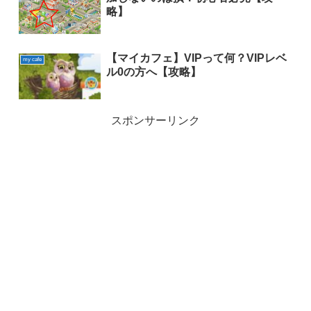
略】
【マイカフェ】VIPって何？VIPレベ
my cafe
ル0の方へ【攻略】
スポンサーリンク