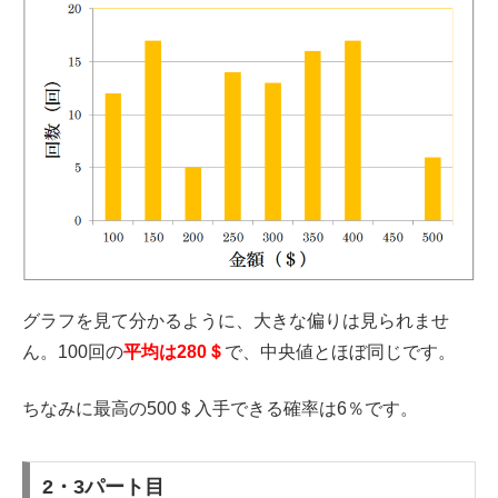
グラフを見て分かるように、大きな偏りは見られませ
ん。100回の
平均は280＄
で、中央値とほぼ同じです。
ちなみに最高の500＄入手できる確率は6％です。
2・3パート目