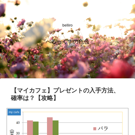
belliro
べるっくすの色色
【マイカフェ】プレゼントの入手方法、
確率は？【攻略】
my cafe