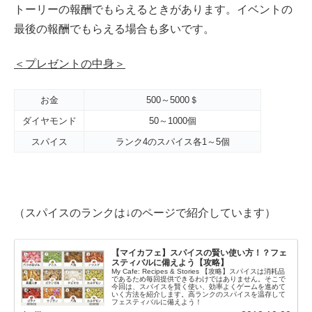
トーリーの報酬でもらえるときがあります。イベントの
最後の報酬でもらえる場合も多いです。
＜プレゼントの中身＞
お金
500～5000＄
ダイヤモンド
50～1000個
スパイス
ランク4のスパイス各1～5個
（スパイスのランクは↓のページで紹介しています）
【マイカフェ】スパイスの賢い使い方！？フェ
スティバルに備えよう【攻略】
My Cafe: Recipes & Stories 【攻略】スパイスは消耗品
であるため毎回提供できるわけではありません。そこで
今回は、スパイスを賢く使い、効率よくゲームを進めて
いく方法を紹介します。高ランクのスパイスを温存して
フェスティバルに備えよう！