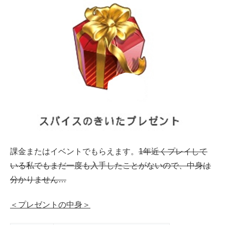
課金またはイベントでもらえます。
1年近くプレイして
いる私でもまだ一度も入手したことがないので、中身は
分かりません…
＜プレゼントの中身＞