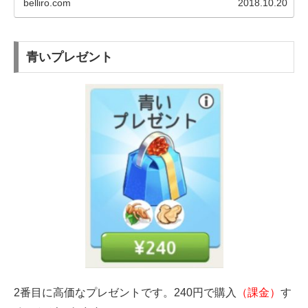
belliro.com
2018.10.20
青いプレゼント
2番目に高価なプレゼントです。240円で購入
（課金）
す