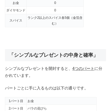
お金
0
ダイヤモンド
0
ランク2以上のスパイス各5個（金箔含
スパイス
む）
「シンプルなプレゼントの中身と確率」
シンプルなプレゼントを開封すると、
4つのパート
に分
かれています。
パートごとに手に入るものは以下の通りです。
1パート目
お金
2パート目
バラの花びら