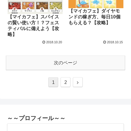
【マイカフェ】ダイヤモ
【マイカフェ】スパイス
ンドの稼ぎ方、毎日10個
の賢い使い方！？フェス
もらえる？【攻略】
ティバルに備えよう【攻
略】
2018.10.20
2018.10.15
次のページ
1
2
～～プロフィール～～